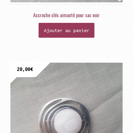
Accroche clés aimanté pour sac noir
Ajouter au panier
20,00
€