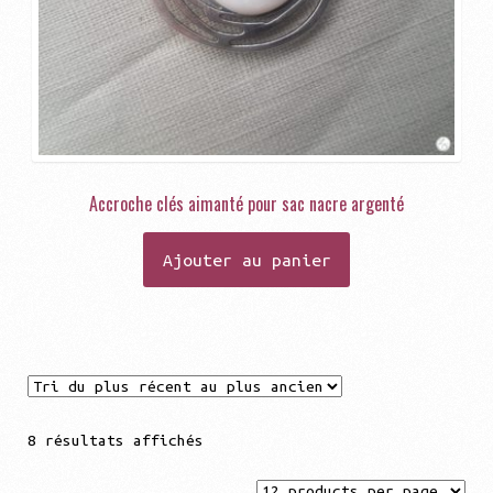
Accroche clés aimanté pour sac nacre argenté
Ajouter au panier
Trié
8 résultats affichés
du
plus