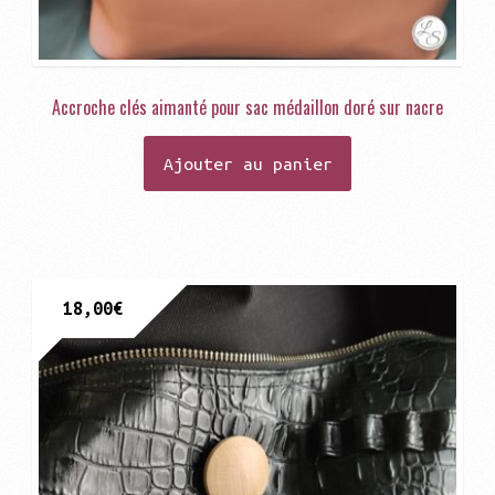
Accroche clés aimanté pour sac médaillon doré sur nacre
Ajouter au panier
18,00
€