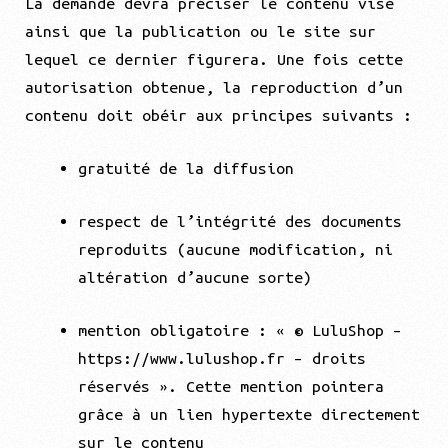
La demande devra préciser le contenu visé
ainsi que la publication ou le site sur
lequel ce dernier figurera. Une fois cette
autorisation obtenue, la reproduction d’un
contenu doit obéir aux principes suivants :
gratuité de la diffusion
respect de l’intégrité des documents
reproduits (aucune modification, ni
altération d’aucune sorte)
mention obligatoire : « © LuluShop –
https://www.lulushop.fr – droits
réservés ». Cette mention pointera
grâce à un lien hypertexte directement
sur le contenu