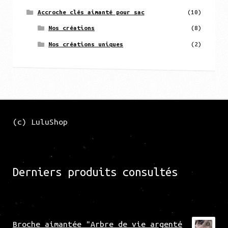
Accroche clés aimanté pour sac
(10)
Nos créations
(8)
Nos créations uniques
(2)
(c) LuluShop
Derniers produits consultés
Broche aimantée "Arbre de vie argenté