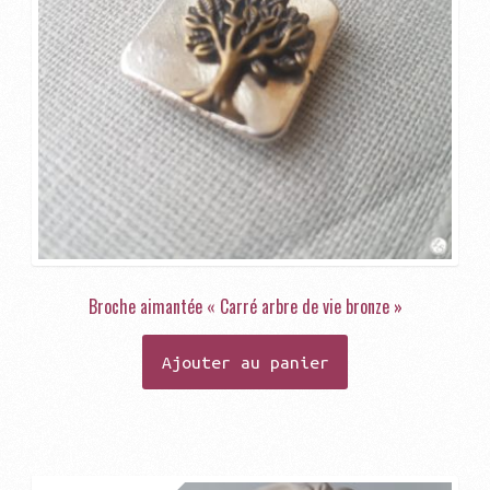
Broche aimantée « Carré arbre de vie bronze »
Ajouter au panier