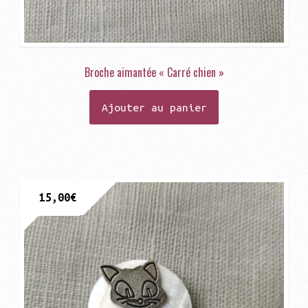
Broche aimantée « Carré chien »
Ajouter au panier
15,00
€