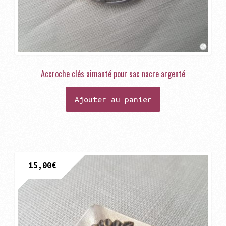
Accroche clés aimanté pour sac nacre argenté
Ajouter au panier
15,00
€