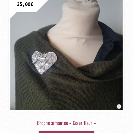
25,00
€
Broche aimantée « Cœur fleur »