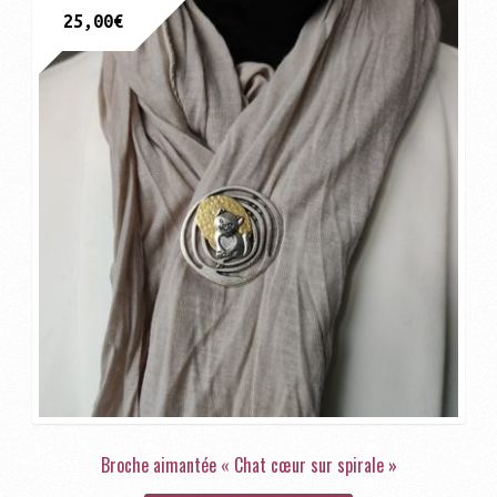
25,00
€
Broche aimantée « Chat cœur sur spirale »