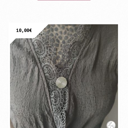
10,00
€