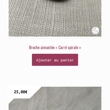
Broche aimantée « Carré spirale »
Ajouter au panier
25,00
€