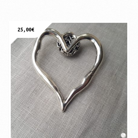
25,00
€