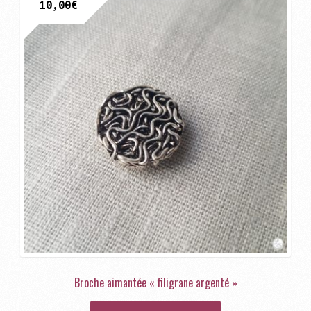
10,00
€
Broche aimantée « filigrane argenté »