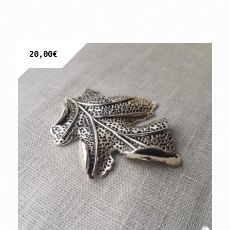
20,00
€