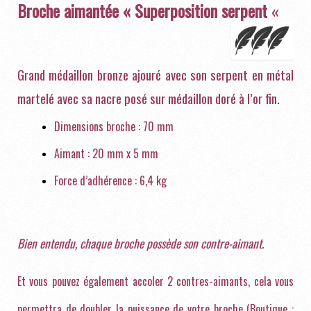
Broche aimantée « Superposition serpent
«
Grand médaillon bronze ajouré avec son serpent en métal
martelé avec sa nacre posé sur médaillon doré à l’or fin.
Dimensions broche : 70 mm
Aimant : 20 mm x 5 mm
Force d’adhérence : 6,4 kg
Bien entendu, chaque broche possède son contre-aimant.
Et vous pouvez également accoler 2 contres-aimants, cela vous
permettra de doubler la puissance de votre broche (Boutique :