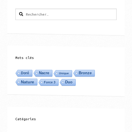
Rechercher :
Mots clés
Nacre
Bronze
Doré
Unique
Nature
Duo
Force 3
Catégories