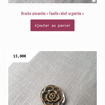
Broche aimantée « Feuille relief argentée »
Ajouter au panier
15,00
€