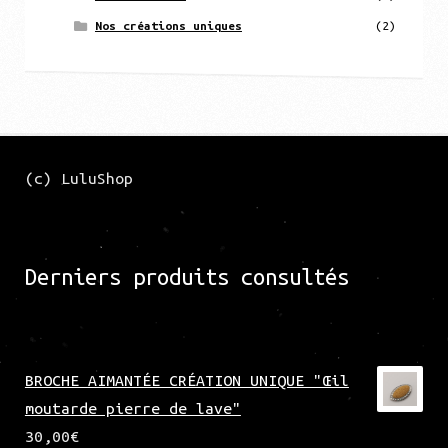
Nos créations uniques
(2)
(c) LuluShop
Derniers produits consultés
BROCHE AIMANTÉE CRÉATION UNIQUE "Œil
moutarde pierre de lave"
30,00
€