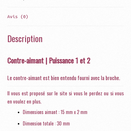
r
t
Avis (0)
Description
Contre-aimant | Puissance 1 et 2
Le contre-aimant est bien entendu fourni avec la broche.
Il vous est proposé sur le site si vous le perdez ou si vous
en voulez en plus.
Dimensions aimant : 15 mm x 2 mm
Dimension totale : 30 mm